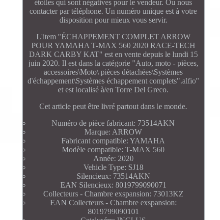
étoiles qui sont négatives pour le vendeur. Ou nous
contacter par téléphone. Un numéro unique est à votre
disposition pour mieux vous servir.
L'item "ÉCHAPPEMENT COMPLET ARROW
POUR YAMAHA T-MAX 560 2020 RACE-TECH
DARK CARBY KAT" est en vente depuis le lundi 15
juin 2020. Il est dans la catégorie "Auto, moto - pièces,
accessoires\Moto\ pièces détachées\Systèmes
d'échappement\Systèmes échappement complets".alfio"
et est localisé à/en Torre Del Greco.
Cet article peut être livré partout dans le monde.
Numéro de pièce fabricant: 73514AKN
Marque: ARROW
Fabricant compatible: YAMAHA
Modèle compatible: T-MAX 560
Année: 2020
Vehicle Type: SJ18
Silencieux: 73514AKN
EAN Silencieux: 8019799090071
Collecteurs - Chambre exspansion: 73013KZ
EAN Collecteurs - Chambre exspansion:
8019799090101