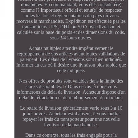
douanières. En commandant, vous êtes considéré(e)
comme l? Importateur officiel et tenu(e) de respecter
toutes les lois et réglementations du pays où vous
recevrez la marchandise. Expédition est effectuée par les
transporteurs UPS, DHL ou SDA avec livraison et
calculée sur la base du poids et des dimensions du colis,
sous 3/4 jours ouvrés.
Achats multiples attendre impérativement le
regroupement de vos articles avant toutes validations de
paiement. Les délais de livraisons sont bien indiqués.
Informer au cas où il désire une livraison plus rapide que
celle indiquée.
Nos offres de produits sont valables dans la limite des
stocks disponibles, l? Dans ce cas-là nous vous
informerons du délai de livraison. Acheteur dispose d'un
délai de rétractation et de remboursement du montant.
Le retard de livraison généralement varie sous 3 à 10
jours ouvrés. Acheteur est-il absent, il vous faudra
repayer les frais du transporteur pour une nouvelle
livraison de la marchandise.
Dans ce contexte, tous les frais engagés pour la