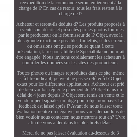
réexpédition de la commande seront entièrement à la
charge de l? En cas de retour: tous les frais restent à la
charge de l?
Acheteur et seront-ils déduits d? Les produits proposés à
la vente sont décrits et présentés par les photos fournies
par le producteur ou le fournisseur de l? Objet, avec la
plus grande exactitude possible. Toutefois, si des erreurs
ou omissions ont pu se produire quant à cette
présentation, la responsabilité de Specialbike ne pourrait
être engagée. Nous invitons cordialement les acheteurs à
contrôler les données sur les sites des producteurs.
Toutes photos ou images reproduites dans ce site, même
si à titre indicatif, peuvent ne pas se référer à l? Objet
exact pour les différentes applications. Acheteur est prié
de bien vouloir régler le paiement de l? Objet dans un
délai de 4 jours depuis l? Objet sera remis en vente et le
vendeur peut signaler un litige pour objet non payé. Le
feedback est laissé après l? Avant de nous laisser toute
évaluation neutre ou négative, nous vous demandons de
bien vouloir nous contacter, nous mettrons tout en? Uvre
afin de vous aider dans les plus brefs délais.
Merci de ne pas laisser évaluation au-dessous de 3