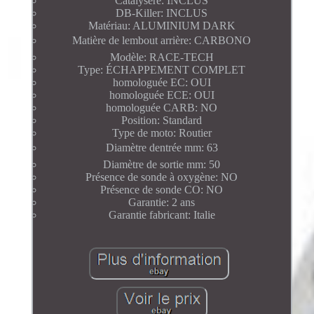
Catalysére: INCLUS
DB-Killer: INCLUS
Matériau: ALUMINIUM DARK
Matière de lembout arrière: CARBONO
Modèle: RACE-TECH
Type: ÉCHAPPEMENT COMPLET
homologuée EC: OUI
homologuée ECE: OUI
homologuée CARB: NO
Position: Standard
Type de moto: Routier
Diamètre dentrée mm: 63
Diamètre de sortie mm: 50
Présence de sonde à oxygène: NO
Présence de sonde CO: NO
Garantie: 2 ans
Garantie fabricant: Italie