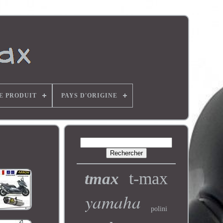
E PRODUIT
PAYS D'ORIGINE
t-max
tmax
yamaha
polini