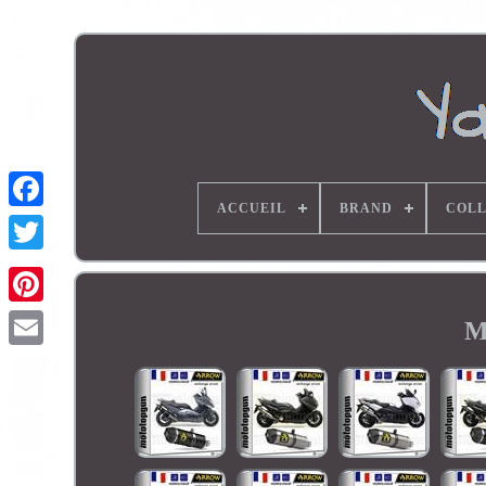
ACCUEIL
BRAND
COLL
M