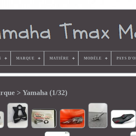
N
MARQUE
MATIÈRE
MODÈLE
PAYS D'
rque > Yamaha (1/32)