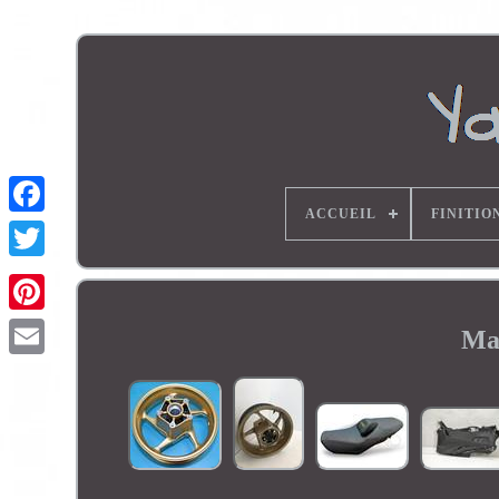
ACCUEIL
FINITIO
Ma