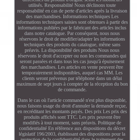
utilisés. Responsabilité Nous déclinons toute
responsabilité en cas de perte d'articles après la livraison
des marchandises. Informations techniques Les
informations techniques saisies sont obtenues à partir des
informations publiées par le fabricant des articles inclus
dans notre catalogue. Par conséquent, nous nous
réservons le droit de modifier/adapter les informations
techniques des produits du catalogue, même sans
préavis. La disponibilité des produits Nous nous
réservons le droit d'accepter ou non les commandes qui
seront passées et dans tous les cas jusqu'à épuisement
des marchandises. Les articles en vente peuvent être
temporairement indisponibles, auquel cas MM. Les
clients seront prévenus par téléphone dans un délai
maximum de sept jours à compter de la réception du bon
de commande.
Dans le cas où l'article commandé n'est plus disponible,
nous faisons usage du droit d'annuler la demande reçue,
en recréditant les montants payés. Des prix Les prix des
produits affichés sont TTC. Les prix peuvent être
modifiés à tout moment, sans préavis. Politique de
confidentialité En référence aux dispositions du décret
législatif 196/2003, établissant des dispositions pour la
protection de la confidentialité dans le traitement des