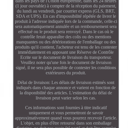
dans les pays de l'Union européenne, dans les 24 heures
(1 jour ouvrable) à compter de la réception du paiement,
du lundi au vendredi, par courrier express (GLS, BRT,
SDA et UPS). En cas d'impossibilité répétée de livrer le
produit à l'adresse indiquée lors de la commande, celle-ci
sera automatiquement annulée et un remboursement sera
effectué ou le produit sera renvoyé. Dans le cas où le
contrôle ferait apparaître des colis ou des mentions
manquantes ou des détériorations de l'emballage ou des
produits qu'il contient, l'acheteur est tenu de les contester
immédiatement en apposant une Réserve de Contrôle
Ecrite sur le document de livraison du transporteur.
Veuillez noter qu'une fois le document de livraison
signé, il ne sera plus possible de contester les conditions
extérieures du produit.
Délai de livraison: Les délais de livraison estimés sont
indiqués dans chaque annonce et varient en fonction de
la disponibilité des articles. L'estimation du délai de
livraison peut varier selon les cas.
Ces informations sont fournies à titre indicatif
uniquement et vous permettront de savoir
approximativement quand vous pourrez recevoir l'article.
L'objet, en plus d'être retourné dans son emballage