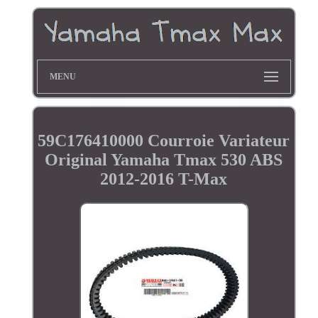
MENU
59C176410000 Courroie Variateur
Original Yamaha Tmax 530 ABS
2012-2016 T-Max