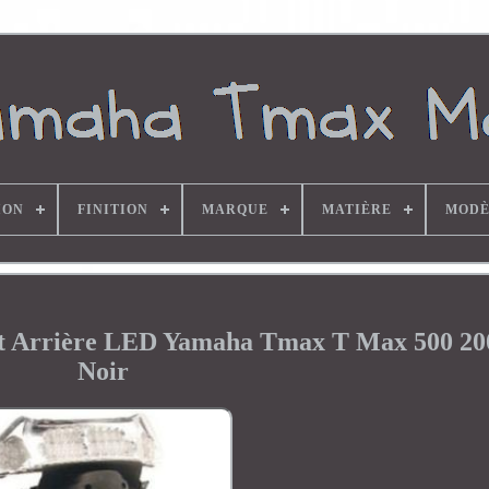
ION
FINITION
MARQUE
MATIÈRE
MODÈ
êt Arrière LED Yamaha Tmax T Max 500 20
Noir