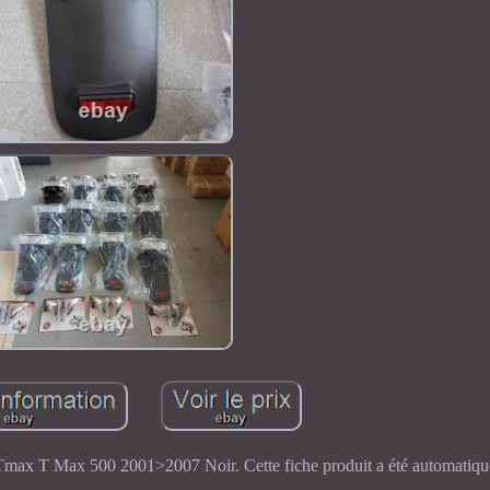
ax T Max 500 2001>2007 Noir. Cette fiche produit a été automatique