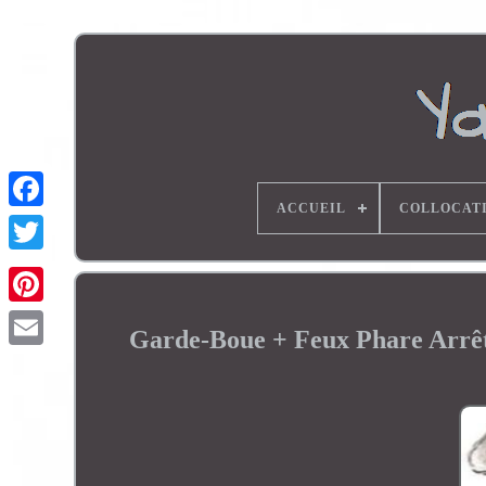
ACCUEIL
COLLOCAT
Garde-Boue + Feux Phare Arr