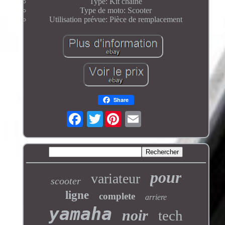
Type: Kit chaîne
Type de moto: Scooter
Utilisation prévue: Pièce de remplacement
Share
Twitter
pour
variateur
scooter
ligne
complete
arriere
yamaha
noir
tech