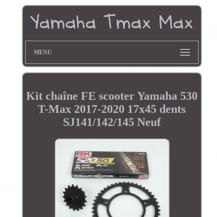
MENU
Kit chaîne FE scooter Yamaha 530
T-Max 2017-2020 17x45 dents
SJ141/142/145 Neuf