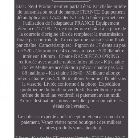
Etat : Neuf Produit neuf en parfait état. Kit chaîne arrière
de transmission neuf de marque FRANCE Equipement
démultiplication 17x45 dents. Ce kit chaîne permet avec
l'utilisation de l'adaptateur FRANCE Equipement
référence 217109-1N de monter une chaîne à la place de
la courroie d'origine afin de remplacer la transmission
finale par courroie du T-max par une transmission finale
par chaîne. Caractéristiques: - Pignon de 17 dents au pas
de 520 - Couronne de 45 dents au pas de 520 diamètre
intérieur 106mm - Chaine RK520FEZO O'RING
renforcée avec attache rapide. Infos utiles: - Kit chaine
17x45= Meilleure accélération prévoir chaine pas 520
88 maillons - Kit chaine 18x40= Meilleure allonge
prévoir chaine pas 520 80 maillons Vendue à l'unité sans
la visserie. Livrée conforme à la photo. Expédition
quotidienne du lundi au vendredi. Expédition le jour
même du lundi au vendredi si paiement avant midi.
Autres destinations, nous consulter pour connaître les
délais de livraison.
Le colis est expédié après réception et encaissement du
paiement. Venez visiter notre boutique : des milliers
d'autres produits vous attendent.