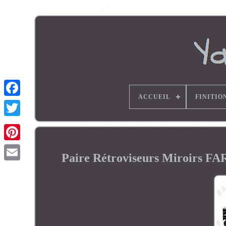
ACCUEIL
FINITIO
Paire Rétroviseurs Miroirs F