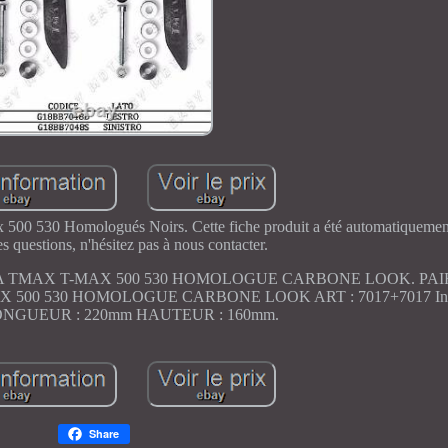
00 530 Homologués Noirs. Cette fiche produit a été automatiquement 
s questions, n'hésitez pas à nous contacter.
 TMAX T-MAX 500 530 HOMOLOGUE CARBONE LOOK. PAI
00 530 HOMOLOGUE CARBONE LOOK ART : 7017+7017 Info
 LONGUEUR : 220mm HAUTEUR : 160mm.
Share