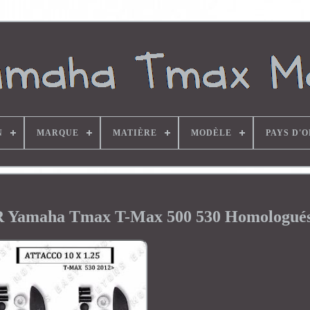
N
MARQUE
MATIÈRE
MODÈLE
PAYS D'
AR Yamaha Tmax T-Max 500 530 Homologués