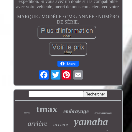
expédition. Si vous avez un doute sur la compatibilité
avec votre véhicule, merci de nous contacter avec votre.
MARQUE / MODÈLE / CM3 / ANNÉE / NUMÉRO
DE SÉRIE.
Share
Twitter
tmax
embrayage
avec
transmission
yamaha
arrière
arriere