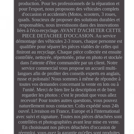
production. Pour les professionnels de la réparation et
pour l'export, nous proposons des véhicules complets
d'occasion et accidentés (Motos, scooters, 3 roues,
quads. Soucieux de proposer des solutions durables et
responsables, nous investissons dans des innovations
liées à l'éco-recyclage. AVANT D'ACHETER CETTE
PIECE DETACHEE D'OCCASION. Au service
démontage des véhicules 2-3 roues, chaque personne est
qualifiée pour séparer les pièces viables de celles qui
finiront au recyclage. Chaque pièce collectée est ensuite
contrôlée, nettoyée, répertoriée, prise en photo et stockée
dans l'attente d'être commandée par un client. Notre
service commercial vous propose un accueil multi-
langues afin de profiter des conseils experts en anglais,
russe et polonais! Nous sommes à même de répondre à
toutes vos demandes concernant la vente en lots ou à
l'unité. Merci de bien lire la description et de bien
regarder les photos : c'est le produit que vous allez
recevoir! Pour toutes autres questions, vous pouvez
naturellement nous contacter. Colis expédié sous 24h
ouvré. Livraison en France, Europe et à l'international
avec suivi et signature. Toutes nos pièces détachées sont
contrôlées et photographiées avant leur mise en vente.
En choisissant nos pièces détachées d'occasion de
réemploi, vous avez la garantie qu'elles sont produites