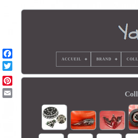
ACCUEIL
BRAND
COLL
Coll