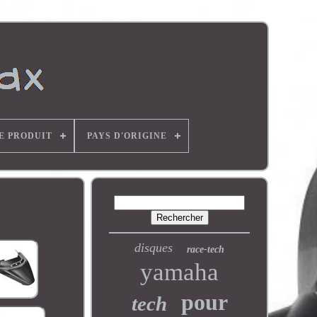
E PRODUIT
PAYS D'ORIGINE
disques
race-tech
yamaha
pour
tech